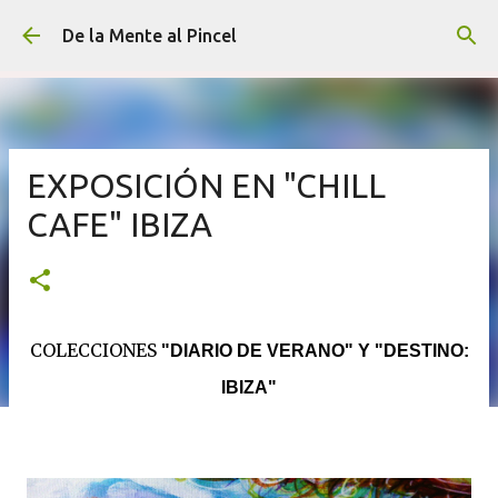
Ir al contenido principal
De la Mente al Pincel
EXPOSICIÓN EN "CHILL
CAFE" IBIZA
COLECCIONES
"DIARIO DE VERANO" Y "DESTINO:
IBIZA"