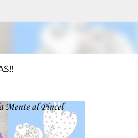
Ir al contenido principal
S!!