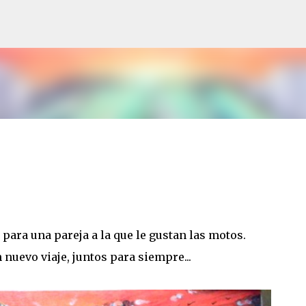
Ir al contenido principal
para una pareja a la que le gustan las motos.
nuevo viaje, juntos para siempre...