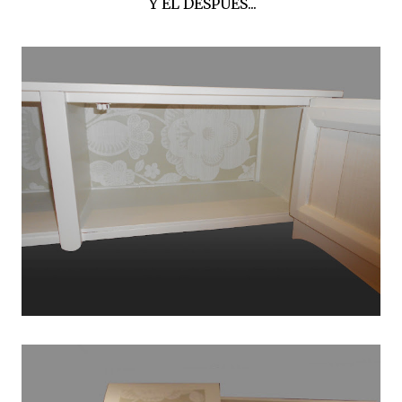
Y EL DESPUÉS...