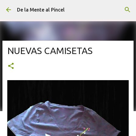
Ir al contenido principal
De la Mente al Pincel
NUEVAS CAMISETAS