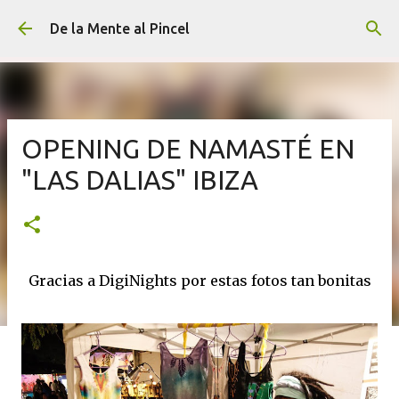
Ir al contenido principal
De la Mente al Pincel
OPENING DE NAMASTÉ EN
"LAS DALIAS" IBIZA
Gracias a DigiNights por estas fotos tan bonitas